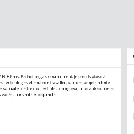
ECE Paris. Parlant anglais couramment. Je prends plaisir à
s technologies et souhaite travailler pour des projets à forte
Je souhaite mettre ma flexibilité, ma rigueur, mon autonomie et
variés, innovants et inspirants.