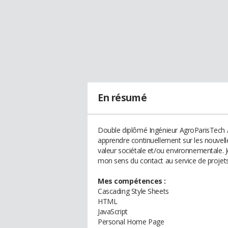
En résumé
Double diplômé Ingénieur AgroParisTech / 
apprendre continuellement sur les nouvelle
valeur sociétale et/ou environnementale. 
mon sens du contact au service de projets 
Mes compétences :
Cascading Style Sheets
HTML
JavaScript
Personal Home Page