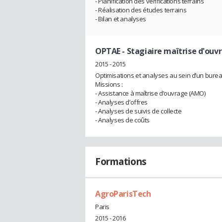
- Planification des vérifications terrains
- Réalisation des études terrains
- Bilan et analyses
OPTAE
- Stagiaire maîtrise d'ouv
2015 - 2015
Optimisations et analyses au sein d’un bure
Missions :
- Assistance à maîtrise d’ouvrage (AMO)
- Analyses d’offres
- Analyses de suivis de collecte
- Analyses de coûts
Formations
AgroParisTech
Paris
2015 - 2016