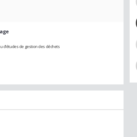
rage
au d’études de gestion des déchets