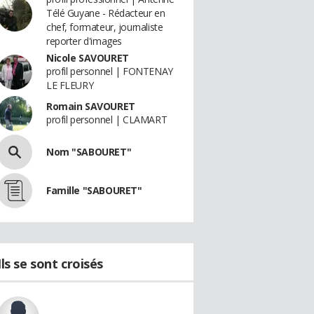
Télé Guyane - Rédacteur en
chef, formateur, journaliste
reporter d'images
Nicole SAVOURET
profil personnel | FONTENAY
LE FLEURY
Romain SAVOURET
profil personnel | CLAMART
Nom "SABOURET"
Famille "SABOURET"
Ils se sont croisés