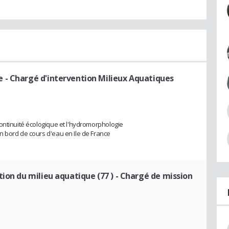
e
- Chargé d'intervention Milieux Aquatiques
ontinuité écologique et l'hydromorphologie
n bord de cours d'eau en Ile de France
ion du milieu aquatique (77 )
- Chargé de mission