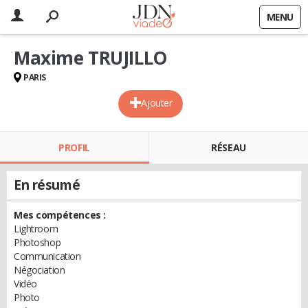
MENU
Maxime TRUJILLO
PARIS
Ajouter
PROFIL
RÉSEAU
En résumé
Mes compétences :
Lightroom
Photoshop
Communication
Négociation
Vidéo
Photo