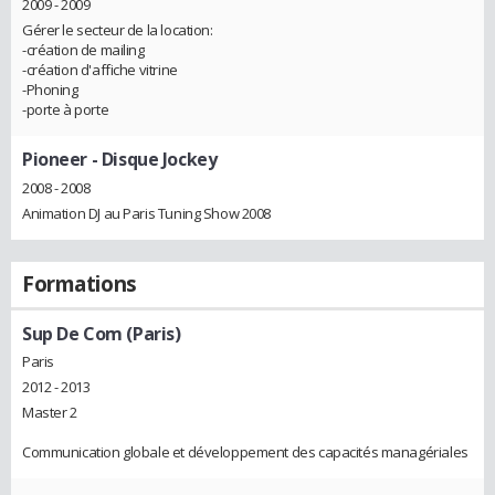
2009 - 2009
Gérer le secteur de la location:
-création de mailing
-création d'affiche vitrine
-Phoning
-porte à porte
Pioneer
- Disque Jockey
2008 - 2008
Animation DJ au Paris Tuning Show 2008
Formations
Sup De Com (Paris)
Paris
2012 - 2013
Master 2
Communication globale et développement des capacités managériales