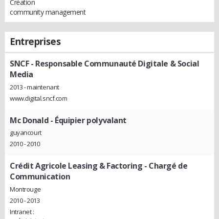
Création
community management
Entreprises
SNCF
- Responsable Communauté Digitale & Social
Media
2013 - maintenant
www.digital.sncf.com
Mc Donald
- Équipier polyvalant
guyancourt
2010 - 2010
Crédit Agricole Leasing & Factoring
- Chargé de
Communication
Montrouge
2010 - 2013
Intranet :