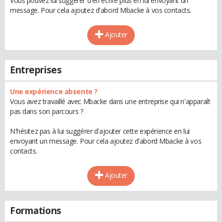
Vous pouvez lui suggérer d'en écrire plus en lui envoyant un
message. Pour cela ajoutez d'abord Mbacke à vos contacts.
Ajouter
Entreprises
Une expérience absente ?
Vous avez travaillé avec Mbacke dans une entreprise qui n'apparaît
pas dans son parcours ?
N'hésitez pas à lui suggérer d'ajouter cette expérience en lui
envoyant un message. Pour cela ajoutez d'abord Mbacke à vos
contacts.
Ajouter
Formations