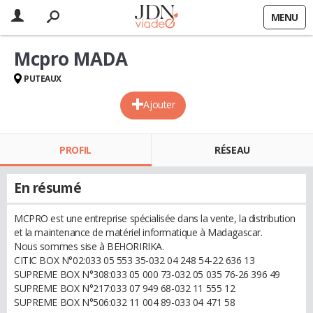
MENU
Mcpro MADA
PUTEAUX
Ajouter
PROFIL
RÉSEAU
En résumé
MCPRO est une entreprise spécialisée dans la vente, la distribution
et la maintenance de matériel informatique à Madagascar.
Nous sommes sise à BEHORIRIKA.
CITIC BOX N°02:033 05 553 35-032 04 248 54-22 636 13
SUPREME BOX N°308:033 05 000 73-032 05 035 76-26 396 49
SUPREME BOX N°217:033 07 949 68-032 11 555 12
SUPREME BOX N°506:032 11 004 89-033 04 471 58