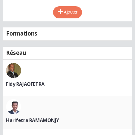
Ajouter
Formations
Réseau
Fidy RAJAOFETRA
Harifetra RAMAMONJY