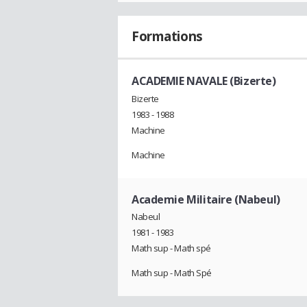
Formations
ACADEMIE NAVALE (Bizerte)
Bizerte
1983 - 1988
Machine
Machine
Academie Militaire (Nabeul)
Nabeul
1981 - 1983
Math sup - Math spé
Math sup - Math Spé