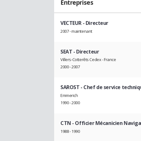
Entreprises
VECTEUR
- Directeur
2007 - maintenant
SEAT
- Directeur
Villers-Cotterêts Cedex - France
2000 - 2007
SAROST
- Chef de service techni
Emmerich
1990 - 2000
CTN
- Officier Mécanicien Navig
1988 - 1990