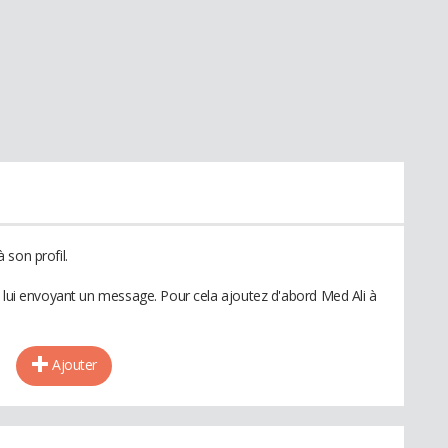
 son profil.
n lui envoyant un message. Pour cela ajoutez d'abord Med Ali à
Ajouter