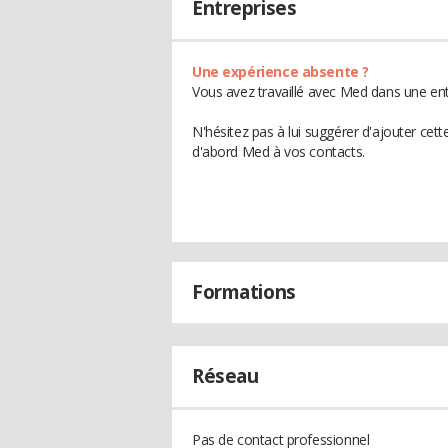
Entreprises
Une expérience absente ?
Vous avez travaillé avec Med dans une ent
N'hésitez pas à lui suggérer d'ajouter cet
d'abord Med à vos contacts.
Formations
Réseau
Pas de contact professionnel