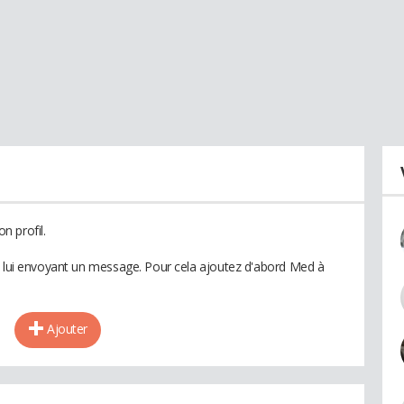
n profil.
n lui envoyant un message. Pour cela ajoutez d'abord Med à
Ajouter