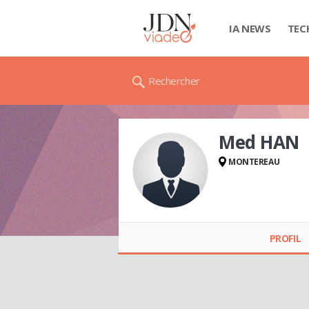
IA NEWS
TEC
Rechercher
Med HAN
MONTEREAU
Med HAN
PROFIL