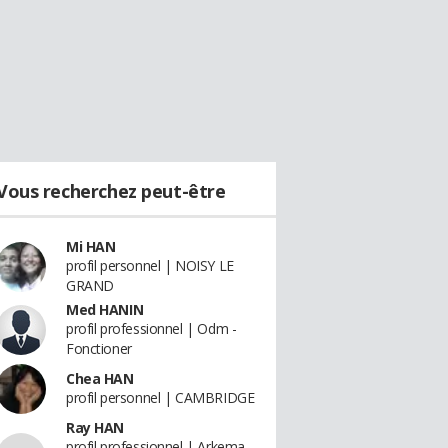
Vous recherchez peut-être
Mi HAN
profil personnel | NOISY LE
GRAND
Med HANIN
profil professionnel | Odm -
Fonctioner
Chea HAN
profil personnel | CAMBRIDGE
Ray HAN
profil professionnel | Arkema -