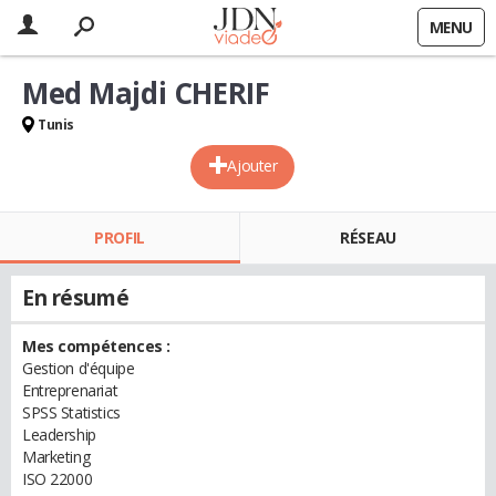
MENU
Med Majdi CHERIF
Tunis
Ajouter
PROFIL
RÉSEAU
En résumé
Mes compétences :
Gestion d'équipe
Entreprenariat
SPSS Statistics
Leadership
Marketing
ISO 22000