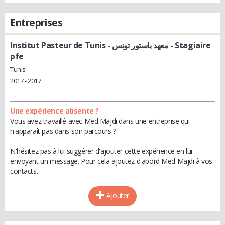
Entreprises
Institut Pasteur de Tunis - معهد باستور تونس
- Stagiaire
pfe
Tunis
2017 - 2017
Une expérience absente ?
Vous avez travaillé avec Med Majdi dans une entreprise qui
n'apparaît pas dans son parcours ?
N'hésitez pas à lui suggérer d'ajouter cette expérience en lui
envoyant un message. Pour cela ajoutez d'abord Med Majdi à vos
contacts.
Ajouter