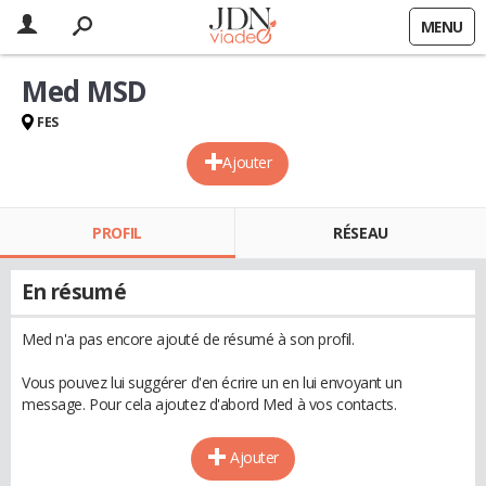
MENU
Med MSD
FES
Ajouter
PROFIL
RÉSEAU
En résumé
Med n'a pas encore ajouté de résumé à son profil.
Vous pouvez lui suggérer d'en écrire un en lui envoyant un
message. Pour cela ajoutez d'abord Med à vos contacts.
Ajouter