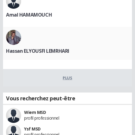
Amal HAMAMOUCH
Hassan ELYOUSFI LEMRHARI
PLUS
Vous recherchez peut-être
Wiem MSD
profil professionnel
Ysf MSD
profil professionnel