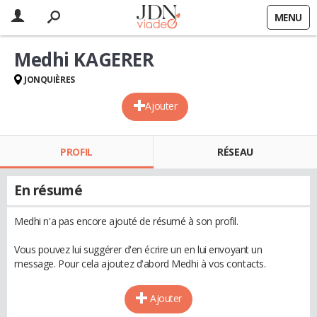
MENU
Medhi KAGERER
JONQUIÈRES
Ajouter
PROFIL
RÉSEAU
En résumé
Medhi n'a pas encore ajouté de résumé à son profil.
Vous pouvez lui suggérer d'en écrire un en lui envoyant un
message. Pour cela ajoutez d'abord Medhi à vos contacts.
Ajouter