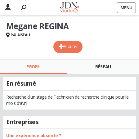
MENU
Megane REGINA
PALAISEAU
Ajouter
PROFIL
RÉSEAU
En résumé
Recherche d'un stage de Technicien de recherche clinique pour le
mois d'avril
Entreprises
Une expérience absente ?