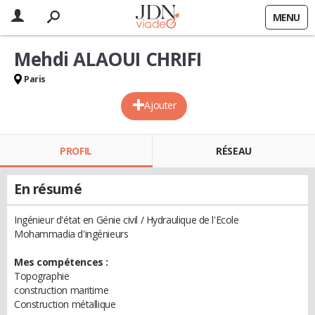
MENU
Mehdi ALAOUI CHRIFI
Paris
Ajouter
PROFIL
RÉSEAU
En résumé
Ingénieur d'état en Génie civil / Hydraulique de l'Ecole
Mohammadia d'ingénieurs
Mes compétences :
Topographie
construction maritime
Construction métallique