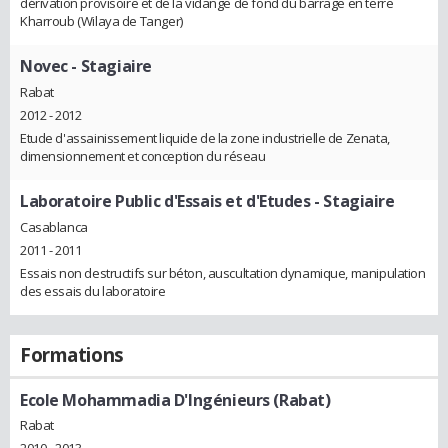
dérivation provisoire et de la vidange de fond du barrage en terre
Kharroub (Wilaya de Tanger)
Novec
- Stagiaire
Rabat
2012 - 2012
Etude d'assainissement liquide de la zone industrielle de Zenata,
dimensionnement et conception du réseau
Laboratoire Public d'Essais et d'Etudes
- Stagiaire
Casablanca
2011 - 2011
Essais non destructifs sur béton, auscultation dynamique, manipulation
des essais du laboratoire
Formations
Ecole Mohammadia D'Ingénieurs (Rabat)
Rabat