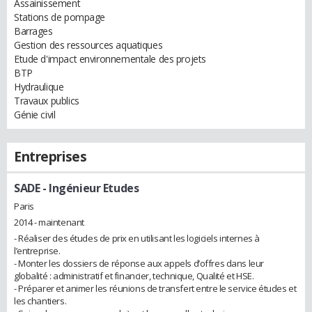
Assainissement
Stations de pompage
Barrages
Gestion des ressources aquatiques
Etude d'impact environnementale des projets
BTP
Hydraulique
Travaux publics
Génie civil
Entreprises
SADE
- Ingénieur Etudes
Paris
2014 - maintenant
- Réaliser des études de prix en utilisant les logiciels internes à
l’entreprise.
- Monter les dossiers de réponse aux appels d’offres dans leur
globalité : administratif et financier, technique, Qualité et HSE.
- Préparer et animer les réunions de transfert entre le service études et
les chantiers.