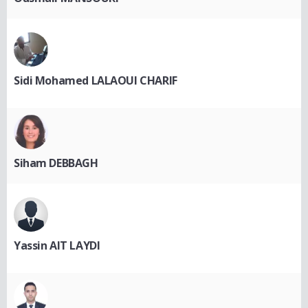
Sidi Mohamed LALAOUI CHARIF
Siham DEBBAGH
Yassin AIT LAYDI