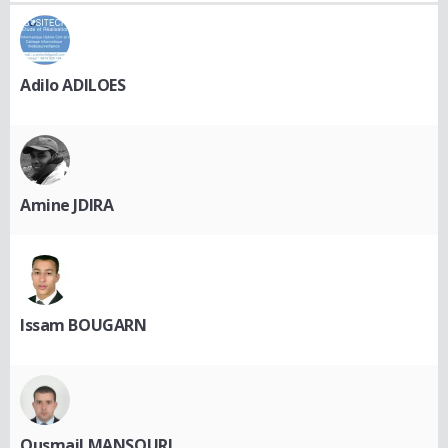
Adilo ADILOES
Amine JDIRA
Issam BOUGARN
Ousmail MANSOURI