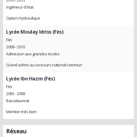
2010 - 2013
Ingénieur d'état
Option Hydraulique
Lycée Moulay Idriss (Fès)
Fès
2008 - 2010
Admission aux grandes écoles
Grand admis au concours national commun
Lycée Ibn Hazm (Fès)
Fès
2005 - 2008
Baccalaureat
Mention très bien
Réseau