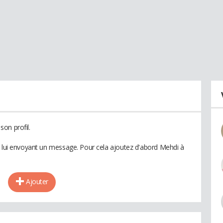
on profil.
n lui envoyant un message. Pour cela ajoutez d'abord Mehdi à
Ajouter