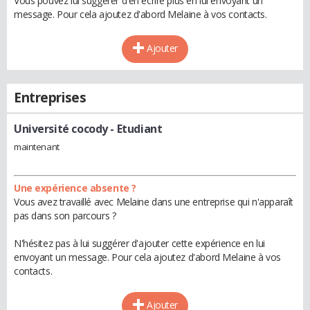
Vous pouvez lui suggérer d'en écrire plus en lui envoyant un
message. Pour cela ajoutez d'abord Melaine à vos contacts.
Ajouter
Entreprises
Université cocody
- Etudiant
maintenant
Une expérience absente ?
Vous avez travaillé avec Melaine dans une entreprise qui n'apparaît
pas dans son parcours ?
N'hésitez pas à lui suggérer d'ajouter cette expérience en lui
envoyant un message. Pour cela ajoutez d'abord Melaine à vos
contacts.
Ajouter