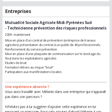
Entreprises
Mutualité Sociale Agricole Midi-Pyrénées Sud
- Technicienne prévention des risques professionnels
2009 - maintenant
Mise en place d'un contrat de prévention (entreprise de travaux
agricoles): présentation du contrat à un public de 40 professionnels.
Renforcement du service prévention
Mise en place d'une plaquete de communication sur le stockage du
fioul dans les exploitations agricoles
Etudes de bruit
Formation élèves au risque "bruit"
Participation aux manifestations locales
Une expérience absente ?
Vous avez travaillé avec Mélanie dans une entreprise qui n'apparaît
pas dans son parcours ?
N'hésitez pas à lui suggérer d'ajouter cette expérience en lui
envoyant un message. Pour cela ajoutez d'abord Mélanie à vos