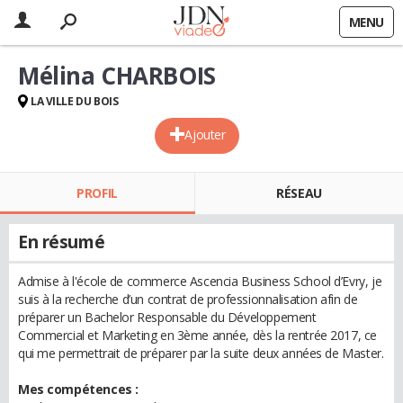
MENU
Mélina CHARBOIS
LA VILLE DU BOIS
Ajouter
PROFIL
RÉSEAU
En résumé
Admise à l'école de commerce Ascencia Business School d’Evry, je
suis à la recherche d’un contrat de professionnalisation afin de
préparer un Bachelor Responsable du Développement
Commercial et Marketing en 3ème année, dès la rentrée 2017, ce
qui me permettrait de préparer par la suite deux années de Master.
Mes compétences :