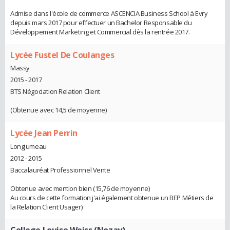
Admise dans l'école de commerce ASCENCIA Business School à Evry
depuis mars 2017 pour effectuer un Bachelor Responsable du
Développement Marketing et Commercial dès la rentrée 2017.
Lycée Fustel De Coulanges
Massy
2015 - 2017
BTS Négociation Relation Client
(Obtenue avec 14,5 de moyenne)
Lycée Jean Perrin
Longjumeau
2012 - 2015
Baccalauréat Professionnel Vente
Obtenue avec mention bien (15,76 de moyenne)
Au cours de cette formation j'ai également obtenue un BEP Métiers de
la Relation Client Usager)