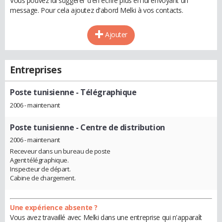
Vous pouvez lui suggérer d'en écrire plus en lui envoyant un
message. Pour cela ajoutez d'abord Melki à vos contacts.
Ajouter
Entreprises
Poste tunisienne
- Télégraphique
2006 - maintenant
Poste tunisienne
- Centre de distribution
2006 - maintenant
Receveur dans un bureau de poste
Agent télégraphique.
Inspecteur de départ.
Cabine de chargement.
Une expérience absente ?
Vous avez travaillé avec Melki dans une entreprise qui n'apparaît