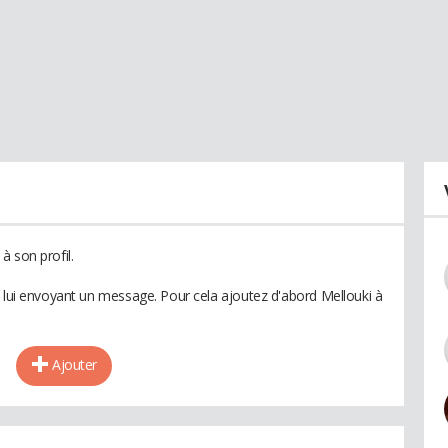
à son profil.
n lui envoyant un message. Pour cela ajoutez d'abord Mellouki à
Ajouter