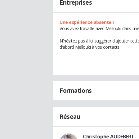
Entreprises
Une expérience absente ?
Vous avez travaillé avec Mellouki dans une
N'hésitez pas à lui suggérer d'ajouter cet
d'abord Mellouki à vos contacts.
Formations
Réseau
Christophe AUDEBERT