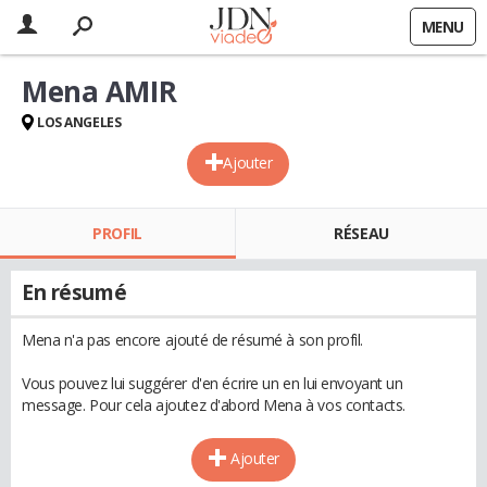
MENU
Mena AMIR
LOS ANGELES
Ajouter
PROFIL
RÉSEAU
En résumé
Mena n'a pas encore ajouté de résumé à son profil.
Vous pouvez lui suggérer d'en écrire un en lui envoyant un
message. Pour cela ajoutez d'abord Mena à vos contacts.
Ajouter