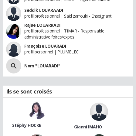
Seddik LOUARAADI
profil professionnel | Said zarrouki - Enseignant
Rajae LOUARRADI
profil professionnel | TIMAR - Responsable
administrative foires/expos
Françoise LOUARADI
profil personnel | PLUMELEC
Nom "LOUARADI"
Ils se sont croisés
Stéphy HOCKE
Gianni IMAHO