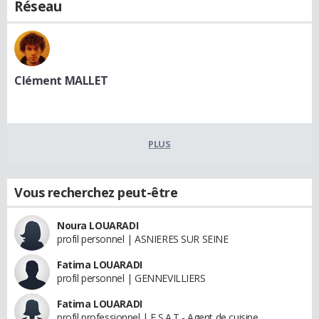
Réseau
Clément MALLET
PLUS
Vous recherchez peut-être
Noura LOUARADI
profil personnel | ASNIERES SUR SEINE
Fatima LOUARADI
profil personnel | GENNEVILLIERS
Fatima LOUARADI
profil professionnel | E.S.A.T - Agent de cuisine