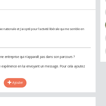
ie nationale et j'ai opté pour l'activité libérale qui me semble en
ne entreprise qui n'apparaît pas dans son parcours ?
te expérience en lui envoyant un message. Pour cela ajoutez
Ajouter