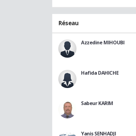
Réseau
Azzedine MIHOUBI
Hafida DAHICHE
Sabeur KARIM
Yanis SENHADJI