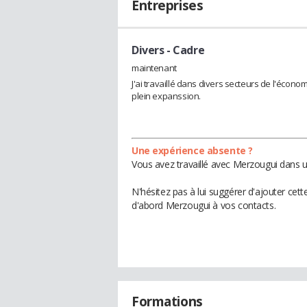
Entreprises
Divers
- Cadre
maintenant
J'ai travaillé dans divers secteurs de l'économ
plein expanssion.
Une expérience absente ?
Vous avez travaillé avec Merzougui dans u
N'hésitez pas à lui suggérer d'ajouter cet
d'abord Merzougui à vos contacts.
Formations