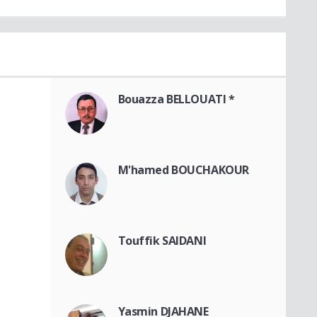
Bouazza BELLOUATI *
M'hamed BOUCHAKOUR
Touffik SAIDANI
Yasmin DJAHANE