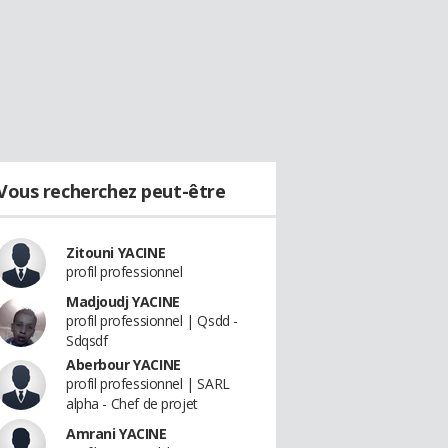
Vous recherchez peut-être
Zitouni YACINE
profil professionnel
Madjoudj YACINE
profil professionnel | Qsdd -
Sdqsdf
Aberbour YACINE
profil professionnel | SARL
alpha - Chef de projet
Amrani YACINE