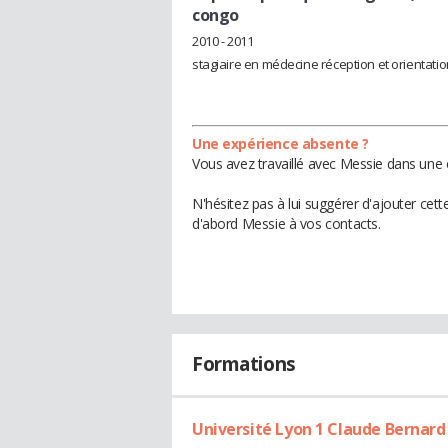
congo
2010 - 2011
stagiaire en médecine réception et orientati
Une expérience absente ?
Vous avez travaillé avec Messie dans une 
N'hésitez pas à lui suggérer d'ajouter cet
d'abord Messie à vos contacts.
Formations
Université Lyon 1 Claude Bernard