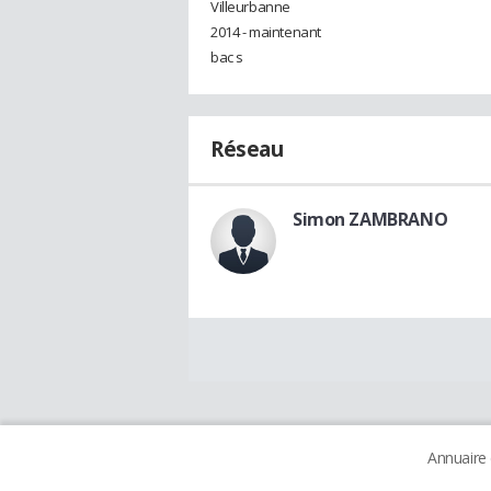
Villeurbanne
2014 - maintenant
bac s
Réseau
Simon ZAMBRANO
Annuaire