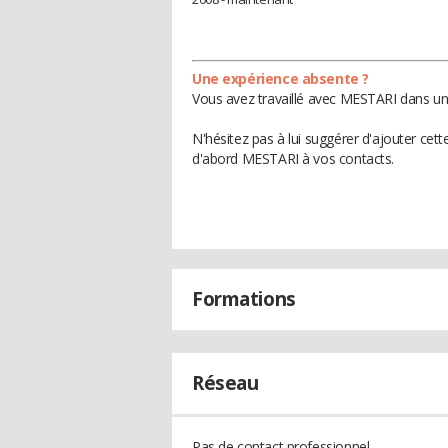
Une expérience absente ?
Vous avez travaillé avec MESTARI dans une
N'hésitez pas à lui suggérer d'ajouter cet
d'abord MESTARI à vos contacts.
Formations
Réseau
Pas de contact professionnel