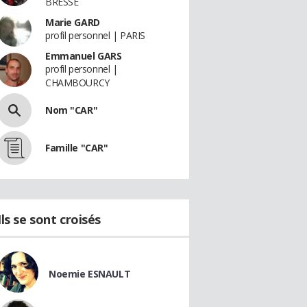
BRESSE
Marie GARD
profil personnel | PARIS
Emmanuel GARS
profil personnel |
CHAMBOURCY
Nom "CAR"
Famille "CAR"
Ils se sont croisés
Noemie ESNAULT