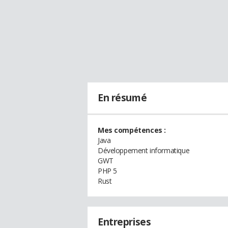
En résumé
Mes compétences :
Java
Développement informatique
GWT
PHP 5
Rust
Entreprises