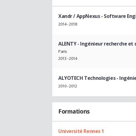
Xandr / AppNexus
- Software Engi
2014 - 2018
ALENTY
- Ingénieur recherche e
Paris
2013 - 2014
ALYOTECH Technologies
- Ingéni
2010 - 2012
Formations
Université Rennes 1