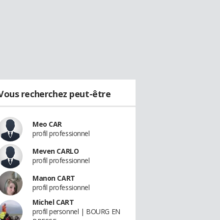
Vous recherchez peut-être
Meo CAR
profil professionnel
Meven CARLO
profil professionnel
Manon CART
profil professionnel
Michel CART
profil personnel | BOURG EN