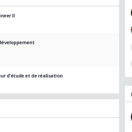
neer II
t développement
eur d'étude et de réalisation