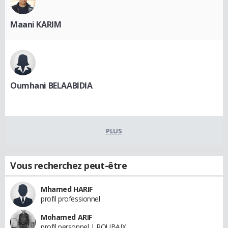
Maani KARIM
Oumhani BELAABIDIA
PLUS
Vous recherchez peut-être
Mhamed HARIF
profil professionnel
Mohamed ARIF
profil personnel | ROUBAIX