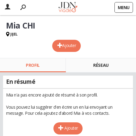
MENU
Mia CHI
JIJEL
Ajouter
PROFIL
RÉSEAU
En résumé
Mia n'a pas encore ajouté de résumé à son profil.
Vous pouvez lui suggérer d'en écrire un en lui envoyant un
message. Pour cela ajoutez d'abord Mia à vos contacts.
Ajouter