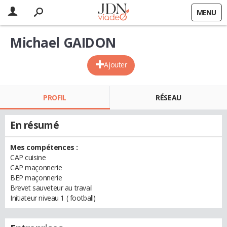
MENU
Michael GAIDON
Ajouter
PROFIL
RÉSEAU
En résumé
Mes compétences :
CAP cuisine
CAP maçonnerie
BEP maçonnerie
Brevet sauveteur au travail
Initiateur niveau 1 ( football)