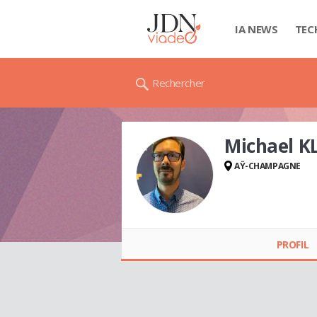
IA NEWS
TEC
Rechercher
Michael 
AŸ-CHAMPAGNE
Michael KLOTH
PROFIL