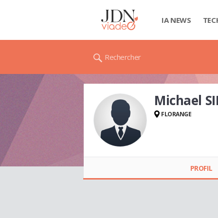
IA NEWS
TEC
Rechercher
Michael SI
FLORANGE
Michael SILVIOLI
PROFIL