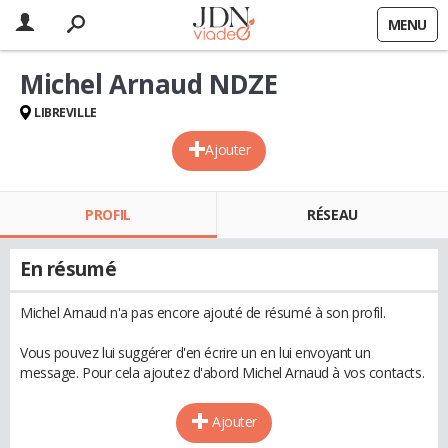
MENU
Michel Arnaud NDZE
LIBREVILLE
Ajouter
PROFIL
RÉSEAU
En résumé
Michel Arnaud n'a pas encore ajouté de résumé à son profil.
Vous pouvez lui suggérer d'en écrire un en lui envoyant un
message. Pour cela ajoutez d'abord Michel Arnaud à vos contacts.
Ajouter