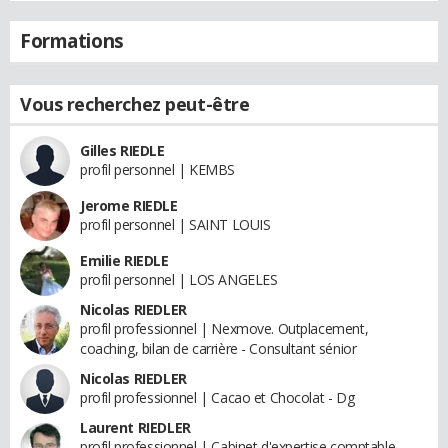
Formations
Vous recherchez peut-être
Gilles RIEDLE
profil personnel | KEMBS
Jerome RIEDLE
profil personnel | SAINT LOUIS
Emilie RIEDLE
profil personnel | LOS ANGELES
Nicolas RIEDLER
profil professionnel | Nexmove. Outplacement,
coaching, bilan de carrière - Consultant sénior
Nicolas RIEDLER
profil professionnel | Cacao et Chocolat - Dg
Laurent RIEDLER
profil professionnel | Cabinet d'expertise comptable -