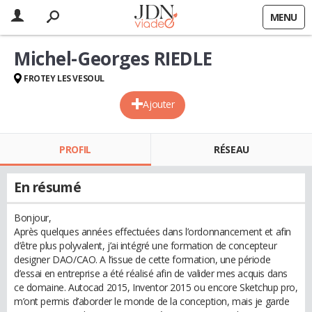
MENU
Michel-Georges RIEDLE
FROTEY LES VESOUL
Ajouter
PROFIL
RÉSEAU
En résumé
Bonjour,
Après quelques années effectuées dans l’ordonnancement et afin
d’être plus polyvalent, j’ai intégré une formation de concepteur
designer DAO/CAO. A l‘issue de cette formation, une période
d’essai en entreprise a été réalisé afin de valider mes acquis dans
ce domaine. Autocad 2015, Inventor 2015 ou encore Sketchup pro,
m’ont permis d’aborder le monde de la conception, mais je garde