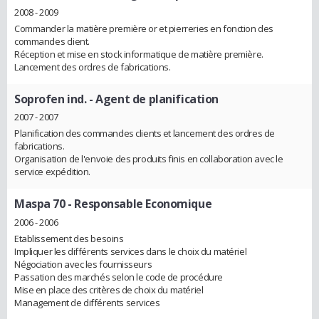
2008 - 2009
Commander la matière première or et pierreries en fonction des
commandes client.
Réception et mise en stock informatique de matière première.
Lancement des ordres de fabrications.
Soprofen ind.
- Agent de planification
2007 - 2007
Planification des commandes clients et lancement des ordres de
fabrications.
Organisation de l'envoie des produits finis en collaboration avec le
service expédition.
Maspa 70
- Responsable Economique
2006 - 2006
Etablissement des besoins
Impliquer les différents services dans le choix du matériel
Négociation avec les fournisseurs
Passation des marchés selon le code de procédure
Mise en place des critères de choix du matériel
Management de différents services