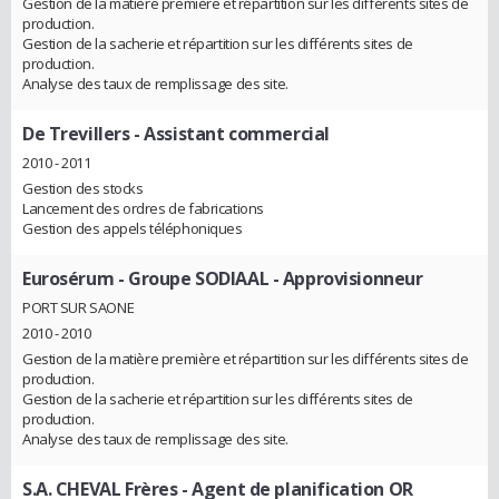
Gestion de la matière première et répartition sur les différents sites de
production.
Gestion de la sacherie et répartition sur les différents sites de
production.
Analyse des taux de remplissage des site.
De Trevillers
- Assistant commercial
2010 - 2011
Gestion des stocks
Lancement des ordres de fabrications
Gestion des appels téléphoniques
Eurosérum - Groupe SODIAAL
- Approvisionneur
PORT SUR SAONE
2010 - 2010
Gestion de la matière première et répartition sur les différents sites de
production.
Gestion de la sacherie et répartition sur les différents sites de
production.
Analyse des taux de remplissage des site.
S.A. CHEVAL Frères
- Agent de planification OR