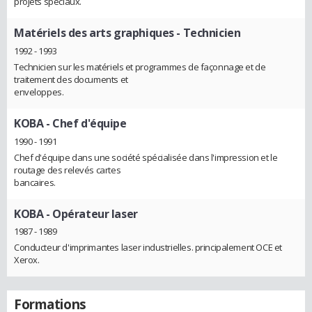
projets spéciaux.
Matériels des arts graphiques
- Technicien
1992 - 1993
Technicien sur les matériels et programmes de façonnage et de
traitement des documents et
enveloppes.
KOBA
- Chef d'équipe
1990 - 1991
Chef d'équipe dans une société spécialisée dans l'impression et le
routage des relevés cartes
bancaires.
KOBA
- Opérateur laser
1987 - 1989
Conducteur d'imprimantes laser industrielles. principalement OCE et
Xerox.
Formations