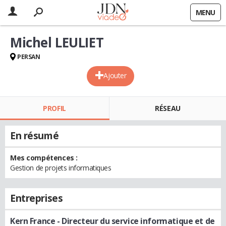
MENU
Michel LEULIET
PERSAN
Ajouter
PROFIL
RÉSEAU
En résumé
Mes compétences :
Gestion de projets informatiques
Entreprises
Kern France
- Directeur du service informatique et de