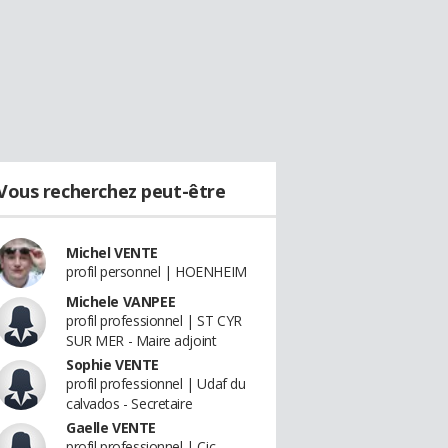
Vous recherchez peut-être
Michel VENTE
profil personnel | HOENHEIM
Michele VANPEE
profil professionnel | ST CYR
SUR MER - Maire adjoint
Sophie VENTE
profil professionnel | Udaf du
calvados - Secretaire
Gaelle VENTE
profil professionnel | Cic -