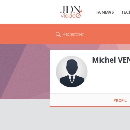
IA NEWS
TEC
Rechercher
Michel VE
Michel VENTE
PROFIL