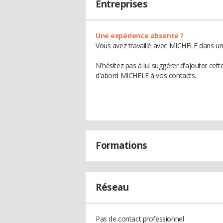
Entreprises
Une expérience absente ?
Vous avez travaillé avec MICHELE dans une
N'hésitez pas à lui suggérer d'ajouter cet
d'abord MICHELE à vos contacts.
Formations
Réseau
Pas de contact professionnel