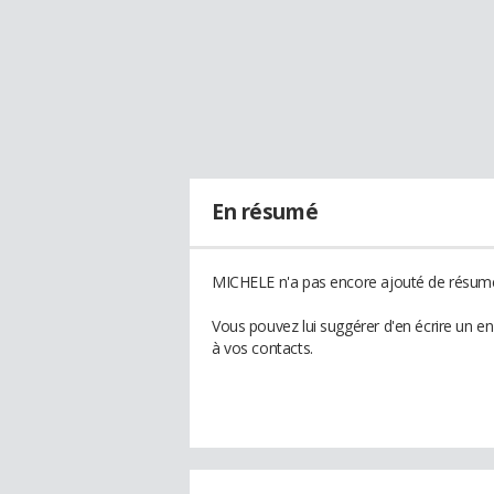
En résumé
MICHELE n'a pas encore ajouté de résumé 
Vous pouvez lui suggérer d'en écrire un 
à vos contacts.