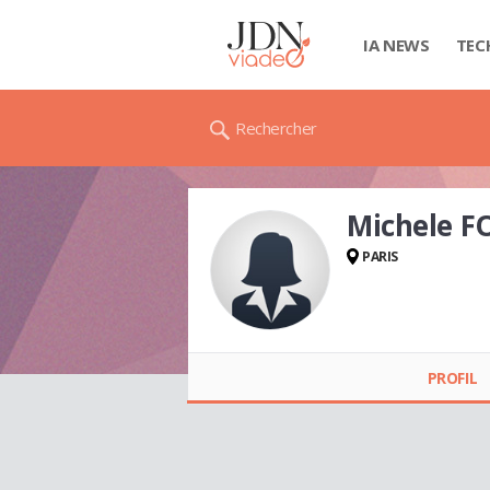
IA NEWS
TEC
Rechercher
Michele 
PARIS
Michele FORNAS
PROFIL