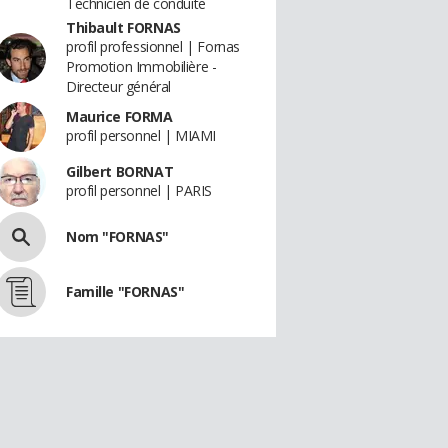
Technicien de conduite
Thibault FORNAS
profil professionnel | Fornas
Promotion Immobilière -
Directeur général
Maurice FORMA
profil personnel | MIAMI
Gilbert BORNAT
profil personnel | PARIS
Nom "FORNAS"
Famille "FORNAS"