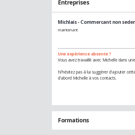
Entreprises
Michlais
- Commercant non seden
maintenant
Une expérience absente ?
Vous avez travaillé avec Michelle dans une
N'hésitez pas à lui suggérer d'ajouter cet
d'abord Michelle à vos contacts.
Formations