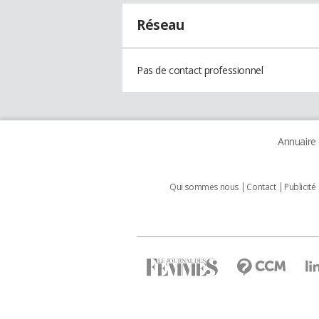
Réseau
Pas de contact professionnel
Annuaire
Qui sommes nous
Contact
Publicité