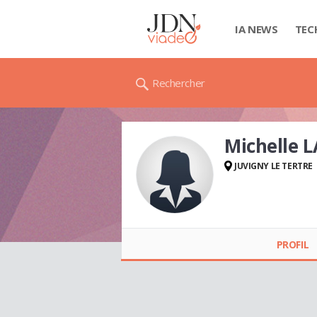
IA NEWS
TEC
Rechercher
Michelle 
JUVIGNY LE TERTRE
Michelle LAISNE
PROFIL