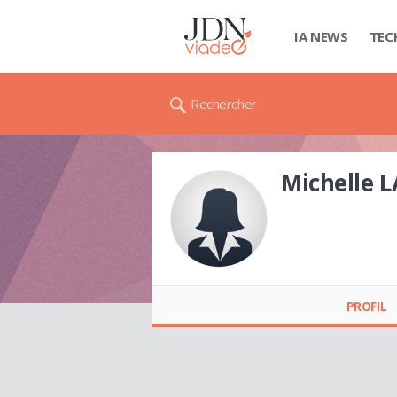
IA NEWS
TEC
Rechercher
Michelle
Michelle LAMBOU
PROFIL