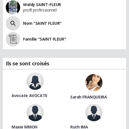
Weldy SAINT-FLEUR
profil professionnel
Nom "SAINT FLEUR"
Famille "SAINT FLEUR"
Ils se sont croisés
Avocate AVOCATE
Sarah FRANQUEIRA
Maxie MMOH
Ruth IMA