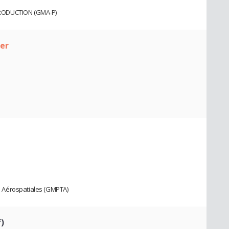
PRODUCTION (GMA-P)
ier
 Aérospatiales (GMPTA)
)