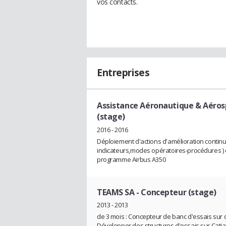
vos contacts.
Entreprises
Assistance Aéronautique & Aéros
(stage)
2016 - 2016
Déploiement d'actions d'amélioration contin
indicateurs,modes opératoires-procédures ) da
programme Airbus A350
TEAMS SA
- Concepteur (stage)
2013 - 2013
de 3 mois : Concepteur de banc d'essais sur 
Développer des structures d'essais sur Cati