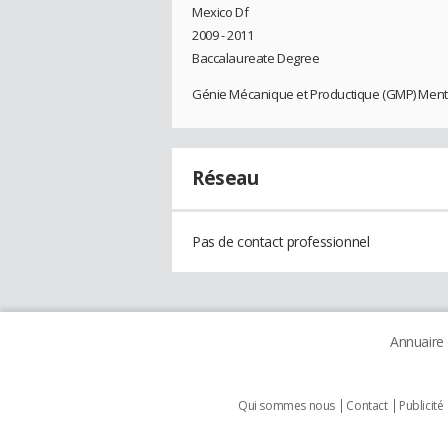
Mexico Df
2009 - 2011
Baccalaureate Degree
Génie Mécanique et Productique (GMP) Ment
Réseau
Pas de contact professionnel
Annuaire
Qui sommes nous
Contact
Publicité