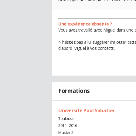
Une expérience absente ?
Vous avez travaillé avec Miguel dans une e
N'hésitez pas à lui suggérer d'ajouter cet
d'abord Miguel à vos contacts.
Formations
Université Paul Sabatier
Toulouse
2014 - 2016
Master 2