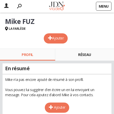
MENU
Mike FUZ
LA FARLÈDE
Ajouter
PROFIL
RÉSEAU
En résumé
Mike n'a pas encore ajouté de résumé à son profil.
Vous pouvez lui suggérer d'en écrire un en lui envoyant un
message. Pour cela ajoutez d'abord Mike à vos contacts.
Ajouter