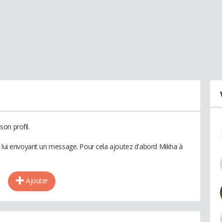
on profil.
n lui envoyant un message. Pour cela ajoutez d'abord Mikha à
Ajouter