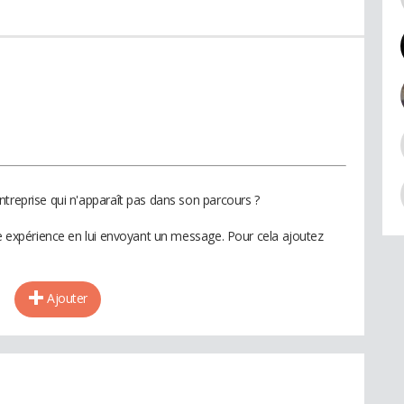
ntreprise qui n'apparaît pas dans son parcours ?
te expérience en lui envoyant un message. Pour cela ajoutez
Ajouter