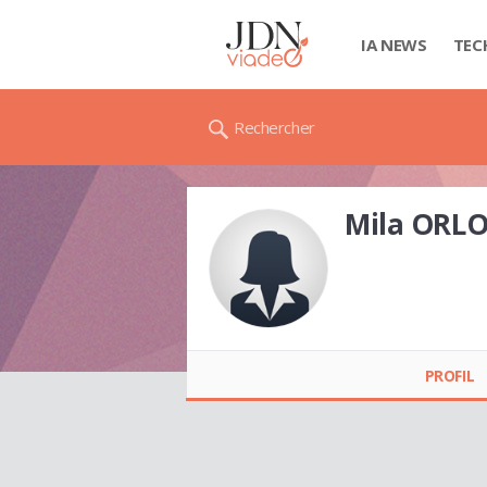
IA NEWS
TEC
Rechercher
Mila ORLO
Mila ORLOVIC
PROFIL