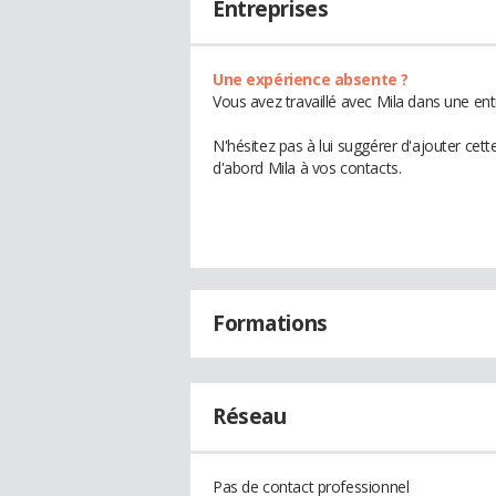
Entreprises
Une expérience absente ?
Vous avez travaillé avec Mila dans une ent
N'hésitez pas à lui suggérer d'ajouter cet
d'abord Mila à vos contacts.
Formations
Réseau
Pas de contact professionnel