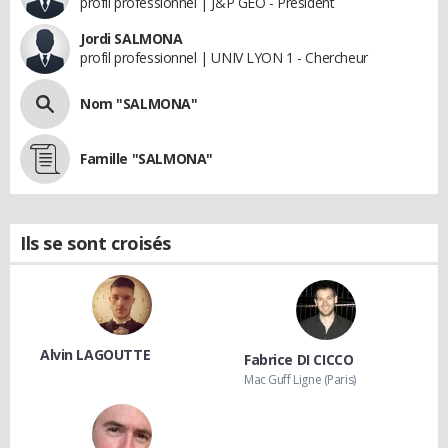
profil professionnel | J&P GEO - Président
Jordi SALMONA
profil professionnel | UNIV LYON 1 - Chercheur
Nom "SALMONA"
Famille "SALMONA"
Ils se sont croisés
Alvin LAGOUTTE
Fabrice DI CICCO
Mac Guff Ligne (Paris)