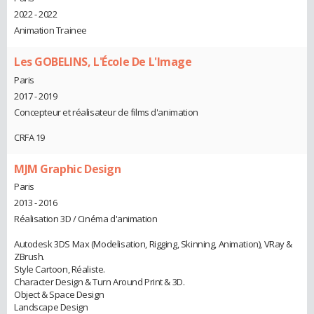
2022 - 2022
Animation Trainee
Les GOBELINS, L'École De L'Image
Paris
2017 - 2019
Concepteur et réalisateur de films d'animation
CRFA 19
MJM Graphic Design
Paris
2013 - 2016
Réalisation 3D / Cinéma d'animation
Autodesk 3DS Max (Modelisation, Rigging, Skinning, Animation), VRay &
ZBrush.
Style Cartoon, Réaliste.
Character Design & Turn Around Print & 3D.
Object & Space Design
Landscape Design