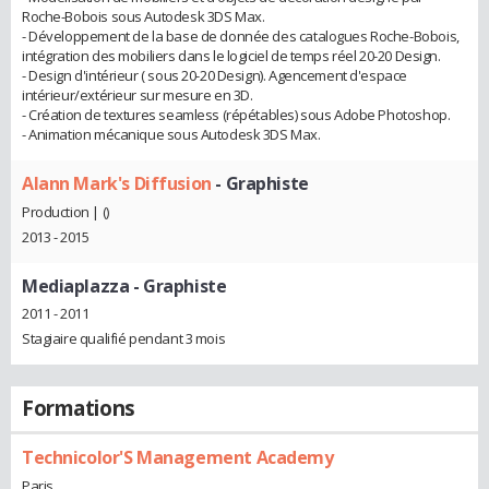
Roche-Bobois sous Autodesk 3DS Max.
- Développement de la base de donnée des catalogues Roche-Bobois,
intégration des mobiliers dans le logiciel de temps réel 20-20 Design.
- Design d'intérieur ( sous 20-20 Design). Agencement d'espace
intérieur/extérieur sur mesure en 3D.
- Création de textures seamless (répétables) sous Adobe Photoshop.
- Animation mécanique sous Autodesk 3DS Max.
Alann Mark's Diffusion
- Graphiste
Production | ()
2013 - 2015
Mediaplazza
- Graphiste
2011 - 2011
Stagiaire qualifié pendant 3 mois
Formations
Technicolor'S Management Academy
Paris