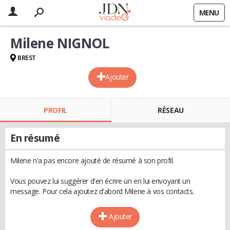
MENU
Milene NIGNOL
BREST
Ajouter
PROFIL
RÉSEAU
En résumé
Milene n'a pas encore ajouté de résumé à son profil.
Vous pouvez lui suggérer d'en écrire un en lui envoyant un
message. Pour cela ajoutez d'abord Milene à vos contacts.
Ajouter