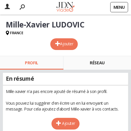
MENU
Mille-Xavier LUDOVIC
FRANCE
Ajouter
PROFIL
RÉSEAU
En résumé
Mille-xavier n'a pas encore ajouté de résumé à son profil.
Vous pouvez lui suggérer d'en écrire un en lui envoyant un
message. Pour cela ajoutez d'abord Mille-xavier à vos contacts.
Ajouter