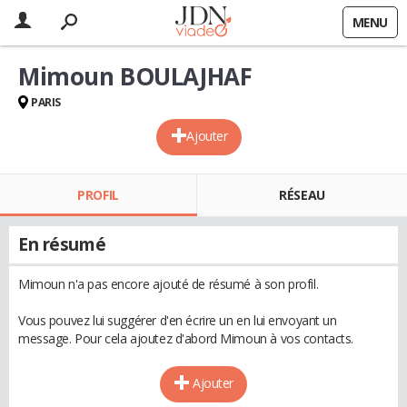
MENU
Mimoun BOULAJHAF
PARIS
Ajouter
PROFIL
RÉSEAU
En résumé
Mimoun n'a pas encore ajouté de résumé à son profil.
Vous pouvez lui suggérer d'en écrire un en lui envoyant un
message. Pour cela ajoutez d'abord Mimoun à vos contacts.
Ajouter