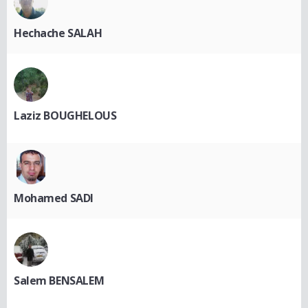
Hechache SALAH
Laziz BOUGHELOUS
Mohamed SADI
Salem BENSALEM