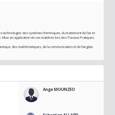
 technologies des systèmes thermiques, du traitement de l’air et
. Mise en application de ces matières lors des Travaux Pratiques.
amique, des mathématiques, de la communication et de l’anglais.
Ange MOUNZEO
Sebastien ALLARD