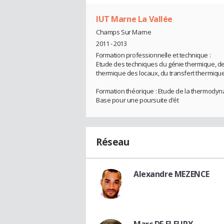
IUT Marne La Vallée
Champs Sur Marne
2011 - 2013
Formation professionnelle et technique :
Etude des techniques du génie thermique, des
thermique des locaux, du transfert thermique
Formation théorique : Etude de la thermodyn
Base pour une poursuite d’ét
Réseau
Alexandre MEZENCE
Marc DE FLEURY