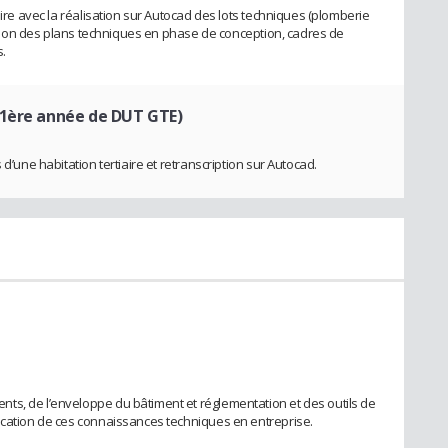
aire avec la réalisation sur Autocad des lots techniques (plomberie
isation des plans techniques en phase de conception, cadres de
.
 1ère année de DUT GTE)
 d’une habitation tertiaire et retranscription sur Autocad.
ts, de l’enveloppe du bâtiment et réglementation et des outils de
ication de ces connaissances techniques en entreprise.