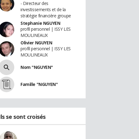
- Directeur des
investissements et de la
stratégie financière groupe
Stephanie NGUYEN
profil personnel | ISSY LES
MOULINEAUX
Olivier NGUYEN
profil personnel | ISSY LES
MOULINEAUX
Nom "NGUYEN"
Famille "NGUYEN"
Ils se sont croisés