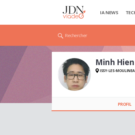
IA NEWS
TEC
Rechercher
Minh Hie
ISSY-LES-MOULINE
Minh Hien NGUYEN
PROFIL