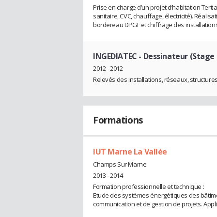
Prise en charge d’un projet d’habitation Terti
sanitaire, CVC, chauffage, électricité). Réal
bordereau DPGF et chiffrage des installations
INGEDIATEC
- Dessinateur (Stage
2012 - 2012
Relevés des installations, réseaux, structures
Formations
IUT Marne La Vallée
Champs Sur Marne
2013 - 2014
Formation professionnelle et technique :
Etude des systèmes énergétiques des bâtimen
communication et de gestion de projets. Appl