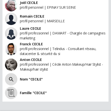
Joël CECILE
profil personnel | EPINAY SUR SEINE
Romain CECILE
profil personnel | MARSEILLE
Laure CECILE
profil professionnel | DAMART - Chargée de campagnes
marketing
Franck CECILE
profil professionnel | Telindus - Consultant réseau,
datacenter & sécurité du si
Anton CECILE
profil professionnel | Cécile Anton Makeup/Hair Stylist -
Makeup/hair stylist
Nom "CECILE"
Famille "CECILE"