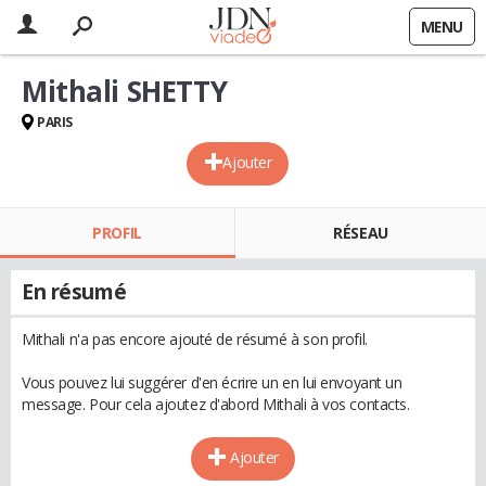
MENU
Mithali SHETTY
PARIS
Ajouter
PROFIL
RÉSEAU
En résumé
Mithali n'a pas encore ajouté de résumé à son profil.
Vous pouvez lui suggérer d'en écrire un en lui envoyant un
message. Pour cela ajoutez d'abord Mithali à vos contacts.
Ajouter