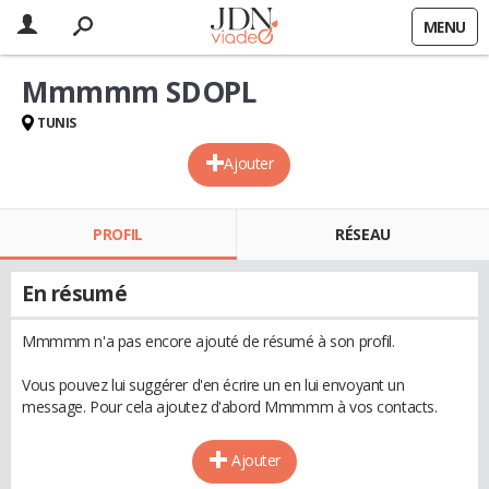
MENU
Mmmmm SDOPL
TUNIS
Ajouter
PROFIL
RÉSEAU
En résumé
Mmmmm n'a pas encore ajouté de résumé à son profil.
Vous pouvez lui suggérer d'en écrire un en lui envoyant un
message. Pour cela ajoutez d'abord Mmmmm à vos contacts.
Ajouter