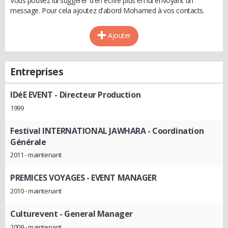
Vous pouvez lui suggérer d'en écrire plus en lui envoyant un
message. Pour cela ajoutez d'abord Mohamed à vos contacts.
Ajouter
Entreprises
IDéE EVENT
- Directeur Production
1999
Festival INTERNATIONAL JAWHARA
- Coordination
Générale
2011 - maintenant
PREMICES VOYAGES
- EVENT MANAGER
2010 - maintenant
Culturevent
- General Manager
2009 - maintenant